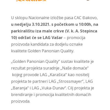
U sklopu Nacionalne izložbe pasa CAC Đakovo,
u nedjelju 3.10.2021. s početkom u 10:00h, na
parkiralištu iza male crkve (V. k. A. Stepinca
10) održat će se LAG Vašar
– promocija
proizvoda kandidata za dodjelu oznake
kvalitete Golden Panonian Quality.
„Golden Panonian Quality“ sustav kvalitete je
rezultat projekta suradnje „Naše domaće“
kojeg provode LAG „Karašica“ kao nositelj
projekta te partneri LAG „Strossmayer“, LAG
„Baranja“ i LAG „Vuka-Dunav“. Cilj projekta je
brendiranje i promocija kvalitetnih domaćih
proizvoda.