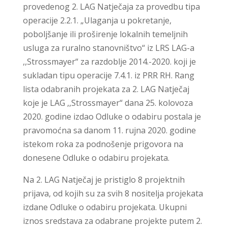
provedenog 2. LAG Natječaja za provedbu tipa
operacije 2.2.1. „Ulaganja u pokretanje,
poboljšanje ili proširenje lokalnih temeljnih
usluga za ruralno stanovništvo“ iz LRS LAG-a
,,Strossmayer“ za razdoblje 2014.-2020. koji je
sukladan tipu operacije 7.4.1. iz PRR RH. Rang
lista odabranih projekata za 2. LAG Natječaj
koje je LAG ,,Strossmayer“ dana 25. kolovoza
2020. godine izdao Odluke o odabiru postala je
pravomoćna sa danom 11. rujna 2020. godine
istekom roka za podnošenje prigovora na
donesene Odluke o odabiru projekata.
Na 2. LAG Natječaj je pristiglo 8 projektnih
prijava, od kojih su za svih 8 nositelja projekata
izdane Odluke o odabiru projekata. Ukupni
iznos sredstava za odabrane projekte putem 2.