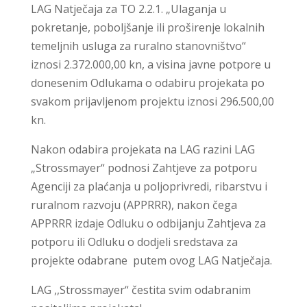
LAG Natječaja za TO 2.2.1. „Ulaganja u
pokretanje, poboljšanje ili proširenje lokalnih
temeljnih usluga za ruralno stanovništvo“
iznosi 2.372.000,00 kn, a visina javne potpore u
donesenim Odlukama o odabiru projekata po
svakom prijavljenom projektu iznosi 296.500,00
kn.
Nakon odabira projekata na LAG razini LAG
„Strossmayer“ podnosi Zahtjeve za potporu
Agenciji za plaćanja u poljoprivredi, ribarstvu i
ruralnom razvoju (APPRRR), nakon čega
APPRRR izdaje Odluku o odbijanju Zahtjeva za
potporu ili Odluku o dodjeli sredstava za
projekte odabrane putem ovog LAG Natječaja.
LAG ,,Strossmayer“ čestita svim odabranim