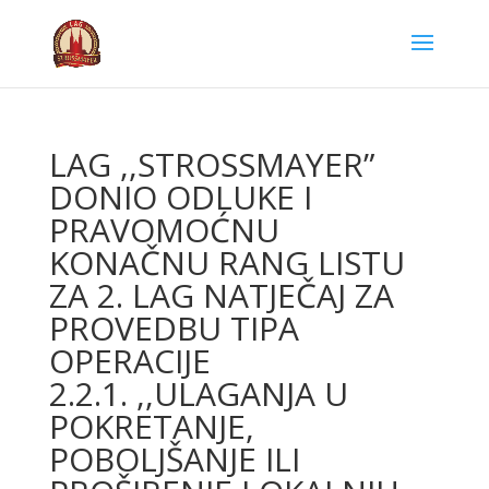
LAG ,,STROSSMAYER”
DONIO ODLUKE I
PRAVOMOĆNU
KONAČNU RANG LISTU
ZA 2. LAG NATJEČAJ ZA
PROVEDBU TIPA
OPERACIJE
2.2.1. ,,ULAGANJA U
POKRETANJE,
POBOLJŠANJE ILI