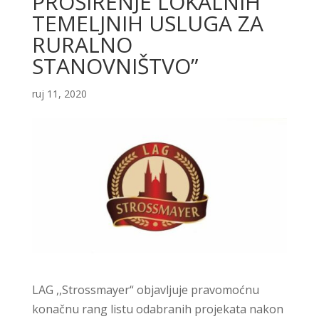
PROŠIRENJE LOKALNIH
TEMELJNIH USLUGA ZA
RURALNO
STANOVNIŠTVO”
ruj 11, 2020
LAG ,,Strossmayer“ objavljuje pravomoćnu
konačnu rang listu odabranih projekata nakon