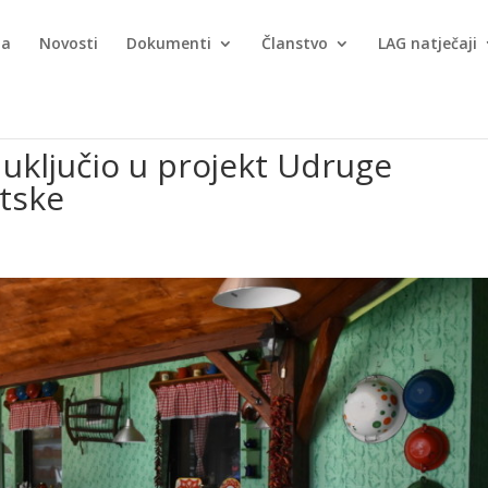
ma
Novosti
Dokumenti
Članstvo
LAG natječaji
 uključio u projekt Udruge
tske