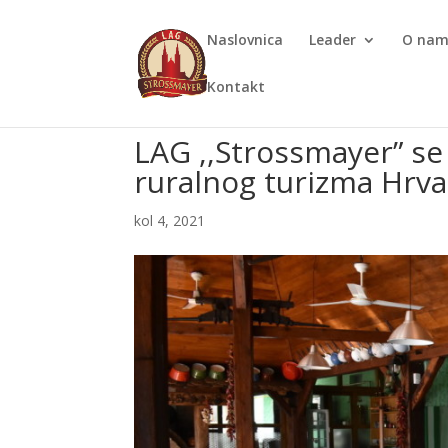
Naslovnica
Leader
O na
Kontakt
LAG ,,Strossmayer” se
ruralnog turizma Hrva
kol 4, 2021