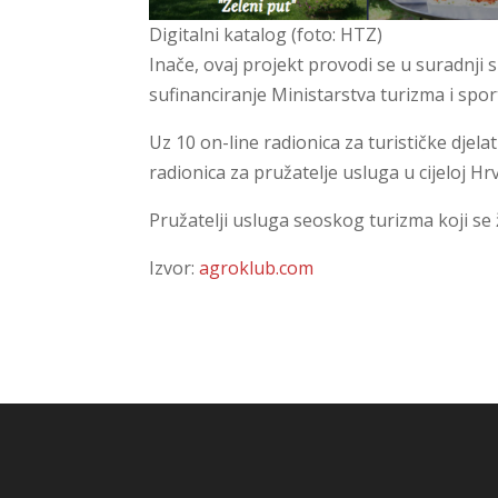
Digitalni katalog (foto: HTZ)
Inače, ovaj projekt provodi se u suradnji 
sufinanciranje Ministarstva turizma i spor
Uz 10 on-line radionica za turističke djel
radionica za pružatelje usluga u cijeloj Hr
Pružatelji usluga seoskog turizma koji se 
Izvor:
agroklub.com