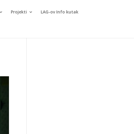
Projekti
LAG-ov Info kutak