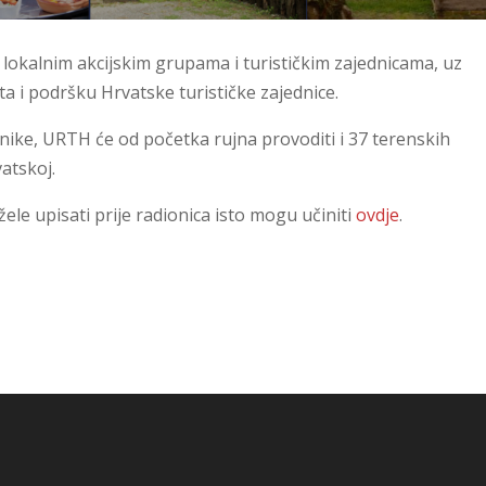
s lokalnim akcijskim grupama i turističkim zajednicama, uz
ta i podršku Hrvatske turističke zajednice.
atnike, URTH će od početka rujna provoditi i 37 terenskih
vatskoj.
žele upisati prije radionica isto mogu učiniti
ovdje
.