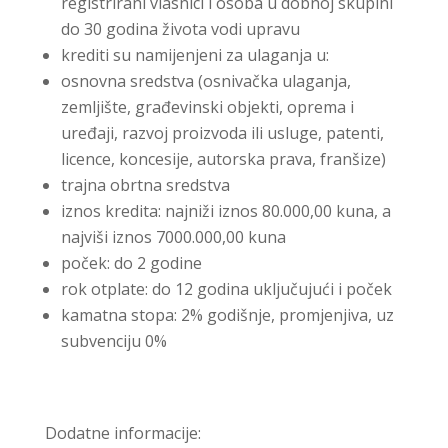
registrirani vlasnici i osoba u dobnoj skupini
do 30 godina života vodi upravu
krediti su namijenjeni za ulaganja u:
osnovna sredstva (osnivačka ulaganja,
zemljište, građevinski objekti, oprema i
uređaji, razvoj proizvoda ili usluge, patenti,
licence, koncesije, autorska prava, franšize)
trajna obrtna sredstva
iznos kredita: najniži iznos 80.000,00 kuna, a
najviši iznos 7000.000,00 kuna
poček: do 2 godine
rok otplate: do 12 godina uključujući i poček
kamatna stopa: 2% godišnje, promjenjiva, uz
subvenciju 0%
Dodatne informacije: