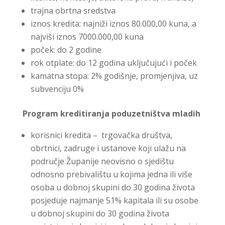
trajna obrtna sredstva
iznos kredita: najniži iznos 80.000,00 kuna, a
najviši iznos 7000.000,00 kuna
poček: do 2 godine
rok otplate: do 12 godina uključujući i poček
kamatna stopa: 2% godišnje, promjenjiva, uz
subvenciju 0%
Program kreditiranja poduzetništva mladih
korisnici kredita – trgovačka društva,
obrtnici, zadruge i ustanove koji ulažu na
područje Županije neovisno o sjedištu
odnosno prebivalištu u kojima jedna ili više
osoba u dobnoj skupini do 30 godina života
posjeduje najmanje 51% kapitala ili su osobe
u dobnoj skupini do 30 godina života