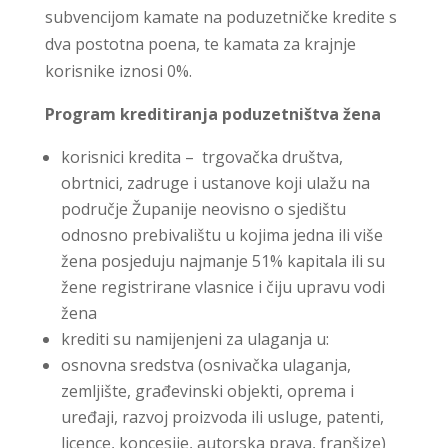
subvencijom kamate na poduzetničke kredite s
dva postotna poena, te kamata za krajnje
korisnike iznosi 0%.
Program kreditiranja poduzetništva žena
korisnici kredita – trgovačka društva,
obrtnici, zadruge i ustanove koji ulažu na
područje Županije neovisno o sjedištu
odnosno prebivalištu u kojima jedna ili više
žena posjeduju najmanje 51% kapitala ili su
žene registrirane vlasnice i čiju upravu vodi
žena
krediti su namijenjeni za ulaganja u:
osnovna sredstva (osnivačka ulaganja,
zemljište, građevinski objekti, oprema i
uređaji, razvoj proizvoda ili usluge, patenti,
licence, koncesije, autorska prava, franšize)