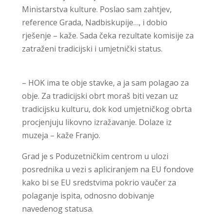
Ministarstva kulture. Poslao sam zahtjev,
reference Grada, Nadbiskupije…, i dobio
rješenje – kaže. Sada čeka rezultate komisije za
zatraženi tradicijski i umjetnički status.
– HOK ima te obje stavke, a ja sam polagao za
obje. Za tradicijski obrt moraš biti vezan uz
tradicijsku kulturu, dok kod umjetničkog obrta
procjenjuju likovno izražavanje. Dolaze iz
muzeja – kaže Franjo.
Grad je s Poduzetničkim centrom u ulozi
posrednika u vezi s apliciranjem na EU fondove
kako bi se EU sredstvima pokrio vaučer za
polaganje ispita, odnosno dobivanje
navedenog statusa.