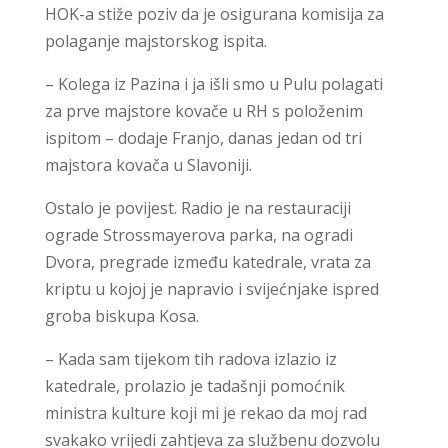
HOK-a stiže poziv da je osigurana komisija za
polaganje majstorskog ispita.
– Kolega iz Pazina i ja išli smo u Pulu polagati
za prve majstore kovače u RH s položenim
ispitom – dodaje Franjo, danas jedan od tri
majstora kovača u Slavoniji.
Ostalo je povijest. Radio je na restauraciji
ograde Strossmayerova parka, na ogradi
Dvora, pregrade između katedrale, vrata za
kriptu u kojoj je napravio i svijećnjake ispred
groba biskupa Kosa.
– Kada sam tijekom tih radova izlazio iz
katedrale, prolazio je tadašnji pomoćnik
ministra kulture koji mi je rekao da moj rad
svakako vrijedi zahtjeva za službenu dozvolu