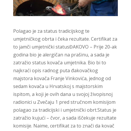
Polagao je za status tradicijskog te
umjetničkog obrta i čeka rezultate. Certifikat za
to jamči umjetnički statusĐAKOVO – Prije 20-ak
godina bio je alergičan na prašinu, a sada je
zatražio status kovača umjetnika. Bio bi to
najkraći opis radnog puta đakovačkog
majstora kovača Franje Vinkovića, jednog od
sedam kovača u Hrvatskoj s majstorskim
ispitom, a koji je ovih dana u svojoj živopisnoj
radionici u Zvečaju 1 pred stručnom komisijom
polagao za tradicijski i umjetnički obrt.Status je
zatražio kujući – čvor, a sada iščekuje rezultate
komisije. Naime, certifikat za to znači da kovač