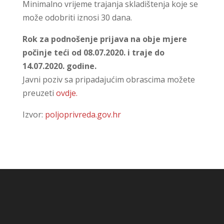
Minimalno vrijeme trajanja skladištenja koje se
može odobriti iznosi 30 dana.
Rok za podnošenje prijava na obje mjere
počinje teći od 08.07.2020. i traje do
14.07.2020. godine.
Javni poziv sa pripadajućim obrascima možete
preuzeti
ovdje.
Izvor:
poljoprivreda.gov.hr