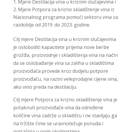
Mjere Destilacija vina u kriznim slučajevima i
Mjere Potpora za krizno skladištenje vina iz
Nacionalnog programa pomoći sektoru vina za
razdoblje od 2019. do 2023. godine.
Cilj mjere Destilacija vina u kriznim slučajevima
je osloboditi kapacitete prijema nove berbe
grožđa, proizvodnje i skladištenja vina na način
da se oslobađanje vina sa zaliha u skladištima
proizvođača provede kroz dodjelu potpore
proizvođaču, na razini veleprodajne cijene vina,
ako vino preda na destilaciju.
Cilj mjere Potpora za krizno skladištenje vina je
potaknuti proizvođače vina da određene
količine vina zadrže u skladištu i ne stavljaju ga
na tržište čime se uravnotežuje ponuda i
potražnja u ovim okolnostima.