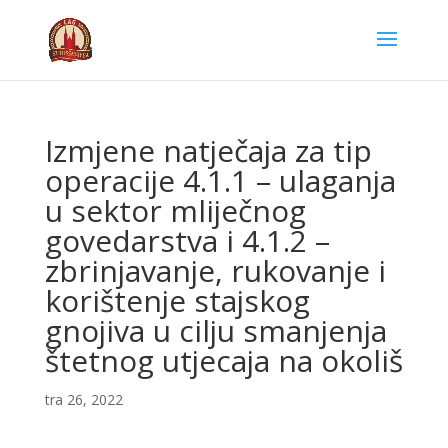
Izmjene natječaja za tip
operacije 4.1.1 – ulaganja
u sektor mliječnog
govedarstva i 4.1.2 –
zbrinjavanje, rukovanje i
korištenje stajskog
gnojiva u cilju smanjenja
štetnog utjecaja na okoliš
tra 26, 2022