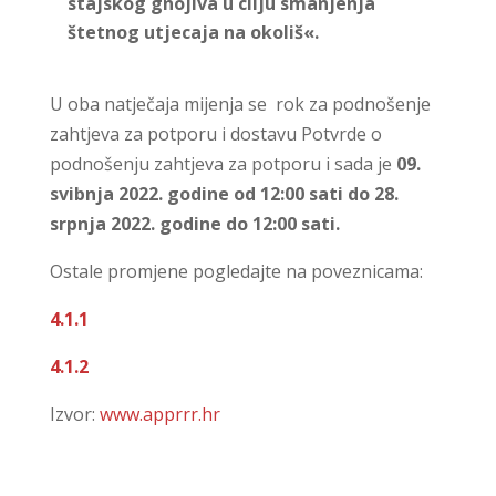
stajskog gnojiva u cilju smanjenja
štetnog utjecaja na okoliš«.
U oba natječaja mijenja se rok za podnošenje
zahtjeva za potporu i dostavu Potvrde o
podnošenju zahtjeva za potporu i sada je
09.
svibnja 2022. godine od 12:00 sati do 28.
srpnja 2022. godine do 12:00 sati.
Ostale promjene pogledajte na poveznicama:
4.1.1
4.1.2
Izvor:
www.apprrr.hr