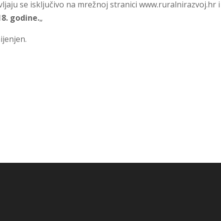
jaju se isključivo na mrežnoj stranici www.ruralnirazvoj.hr i
18. godine.
„
ijenjen.