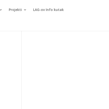
Projekti
LAG-ov Info kutak