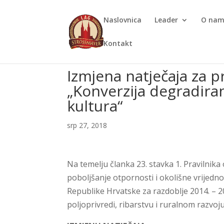
Naslovnica
Leader
O na
Kontakt
Izmjena natječaja za p
„Konverzija degradira
kultura“
srp 27, 2018
Na temelju članka 23. stavka 1. Pravilnik
poboljšanje otpornosti i okolišne vrijed
Republike Hrvatske za razdoblje 2014. – 2
poljoprivredi, ribarstvu i ruralnom razvoju