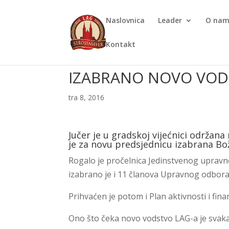
Naslovnica
Leader
O na
Kontakt
IZABRANO NOVO VOD
tra 8, 2016
Jučer je u gradskoj vijećnici održan
je za novu predsjednicu izabrana Bo
Rogalo je pročelnica Jedinstvenog upravn
izabrano je i 11 članova Upravnog odbora
Prihvaćen je potom i Plan aktivnosti i fina
Ono što čeka novo vodstvo LAG-a je svakak