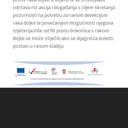
održava niz akcija i događanja s ciljem skretanja
pozornosti na potrebu za ranom detekcijom
raka dojke te povećanjem mogućnosti njegova
izlječenja.Više od 90 posto bolesnica s rakom
dojke se može izliječiti ako se dijagnoza bolesti
postavi u ranom stadiju.