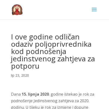
I ove godine odličan
odaziv poljoprivrednika
kod podnošenja
jedinstvenog zahtjeva za
potporu
lip 23, 2020
Dana
15. lipnja 2020
. godine istekao je rok za
podnošenje Jedinstvenog zahtjeva za 2020.
godinu. U tijeku je rok za izmjene i dopune