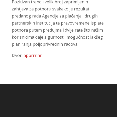
Pozitivan trend i velik broj zaprimljenih
zahtjeva za potporu svakako je rezultat
predanog rada Agencije za plaćanja i drugih
partnerskih institucija te pravovremene isplate
potpora putem predujma i dvije rate što našim
korisnicima daje sigurnost i mogućnost lakšeg
planiranja poljoprivrednih radova.
Izvor:
apprrr.hr