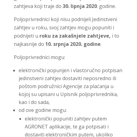
zahtjeva koji traje do
30. lipnja 2020
. godine.
Poljoprivrednici koji nisu podnijeli Jedinstveni
zahtjev u roku, svoj zahtjev mogu popuniti i
podnijeti u
roku za zakašnjele zahtjeve,
i to
najkasnije do
10. srpnja 2020. godine
.
Poljoprivrednici mogu:
elektronički popunjen i vlastoručno potpisan
jedinstveni zahtjev dostaviti neposredno ili
poštom podružnici Agencije za plaćanja u
kojoj su upisani u Upisnik poljoprivrednika,
kao i do sada,
od ove godine mogu:
elektronički popuniti zahtjev putem
AGRONET aplikacije, te ga potpisati i
dostaviti elektroničkim putem, ukoliko