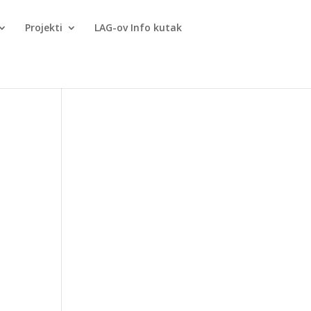
Projekti
LAG-ov Info kutak
o