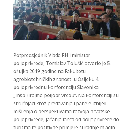
Potpredsjednik Vlade RH i ministar
poljoprivrede, Tomislav Tolušić otvorio je 5.
ožujka 2019 godine na Fakultetu
agrobiotehničkih znanosti u Osijeku 4.
poljoprivrednu konferenciju Slavonika
„Inspirirajmo poljoprivredu“. Na konferenciji su
stručnjaci kroz predavanja i panele iznijeli
mišljenja o perspektivama razvoja hrvatske
poljoprivrede, jačanja lanca od poljoprivrede do
turizma te pozitivne primjere suradnje mladih