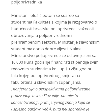
poljoprivrednika.
Ministar Tolušić potom se susreo sa
studentima Fakulteta s kojima je razgovarao o
budućnosti hrvatske poljoprivrede i važnosti
obrazovanja u poljoprivrednom i
prehrambenom sektoru. Ministar je slavonskim
studentima donio dobre vijesti. Naime,
Ministarstvo poljoprivrede će od ove jeseni sa
10.000 kuna godišnje financirati stipendije svim
redovnim studentima koji upišu višu godinu
bilo kojeg poljoprivrednog smjera na
fakultetima u slavonskim županijama.
„Konferencija o perspektivama poljoprivredne
proizvodnje u srcu Slavonije, na mjestu
koncentriranog i primijenjenog znanja koja se
uspješno održava već 4. puta neusporedivo je