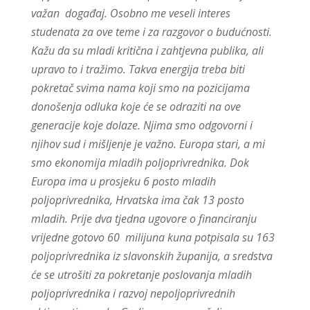
važan događaj. Osobno me veseli interes
studenata za ove teme i za razgovor o budućnosti.
Kažu da su mladi kritična i zahtjevna publika, ali
upravo to i tražimo. Takva energija treba biti
pokretač svima nama koji smo na pozicijama
donošenja odluka koje će se odraziti na ove
generacije koje dolaze. Njima smo odgovorni i
njihov sud i mišljenje je važno. Europa stari, a mi
smo ekonomija mladih poljoprivrednika. Dok
Europa ima u prosjeku 6 posto mladih
poljoprivrednika, Hrvatska ima čak 13 posto
mladih. Prije dva tjedna ugovore o financiranju
vrijedne gotovo 60 milijuna kuna potpisala su 163
poljoprivrednika iz slavonskih županija, a sredstva
će se utrošiti za pokretanje poslovanja mladih
poljoprivrednika i razvoj nepoljoprivrednih