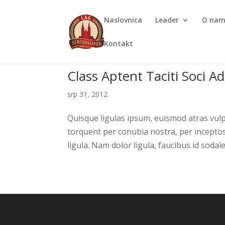
Naslovnica
Leader
O na
Kontakt
Class Aptent Taciti Soci Ad
srp 31, 2012
Quisque ligulas ipsum, euismod atras vulputa
torquent per conubia nostra, per inceptos
ligula. Nam dolor ligula, faucibus id sodales