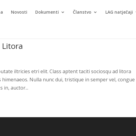
ma
Novosti
Dokumenti
Članstvo
LAG natječaji
 Litora
te iltricies etri elit. Class aptent taciti sociosqu ad litora
 himenaeos. Nulla nunc dui, tristique in semper vel, congue
 in, auctor...