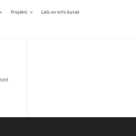
Projekti
LAG-ov Info kutak
 sed