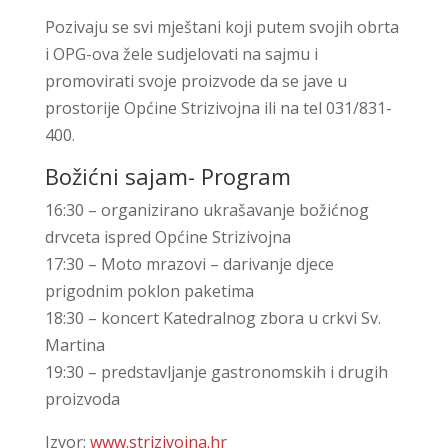
Pozivaju se svi mještani koji putem svojih obrta
i OPG-ova žele sudjelovati na sajmu i
promovirati svoje proizvode da se jave u
prostorije Općine Strizivojna ili na tel 031/831-
400.
Božićni sajam- Program
16:30 – organizirano ukrašavanje božićnog
drvceta ispred Općine Strizivojna
17:30 – Moto mrazovi – darivanje djece
prigodnim poklon paketima
18:30 – koncert Katedralnog zbora u crkvi Sv.
Martina
19:30 – predstavljanje gastronomskih i drugih
proizvoda
Izvor:
www.strizivojna.hr