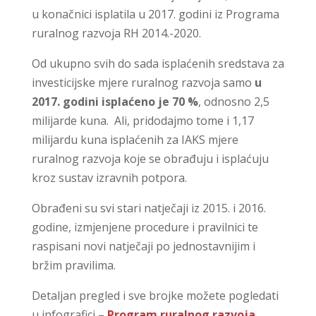
u konačnici isplatila u 2017. godini iz Programa
ruralnog razvoja RH 2014.-2020.
Od ukupno svih do sada isplaćenih sredstava za
investicijske mjere ruralnog razvoja samo
u
2017. godini isplaćeno je 70 %
, odnosno 2,5
milijarde kuna. Ali, pridodajmo tome i 1,17
milijardu kuna isplaćenih za IAKS mjere
ruralnog razvoja koje se obrađuju i isplaćuju
kroz sustav izravnih potpora.
Obrađeni su svi stari natječaji iz 2015. i 2016.
godine, izmjenjene procedure i pravilnici te
raspisani novi natječaji po jednostavnijim i
bržim pravilima.
Detaljan pregled i sve brojke možete pogledati
u infografici –
Program ruralnog razvoja