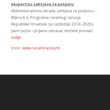
ekspertizu zahtjeva za potporu
(Administrativna obrada zahtjeva za potporu –
Mjera 6 iz Programa ruralnog razvoja
Republike Hrvatske za razdoblje 2014.-2020.).
Javni poziv i prijavni obrazac možete pronaći
ovdje.
Izvor:
www.ruralnirazvoj.hr