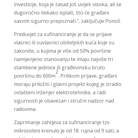
investicije, koja je zasad još uvijek visoka, ali se
dugoročno itekako isplati, što će građani
sasvim sigurno prepoznati.“, zaključuje Ponoš.
Preduvjet za sufinanciranje je da se prijave
vlasnici ili suvlasnici obiteljskih kuća koje su
zakonite, u kojima je više od 50% površine
namijenjeno stanovanju te imaju najviše tri
stambene jedinice ili građevinsku bruto
2
površinu do 600m
. Prilikom prijave, građani
moraju priložiti i glavni projekt kojeg je izradio
ovlašteni inženjer elektrotehnike, a radi
sigurnosti je obavezan i stručni nadzor nad
radovima.
Zaprimanje zahtjeva za sufinanciranje tzv.
mikrosolara
krenulo je od 18. rujna od 9 sati, a