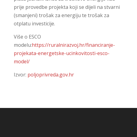
prije provedbe projekta koji se dijeli na stvarni
(smanjeni) trošak za energiju te trošak za
otplatu investicije.
Više o ESCO
modelu:
https://ruralnirazvoj.hr/financiranje-
projekata-energetske-ucinkovitosti-esco-
model/
Izvor:
poljoprivreda.gov.hr