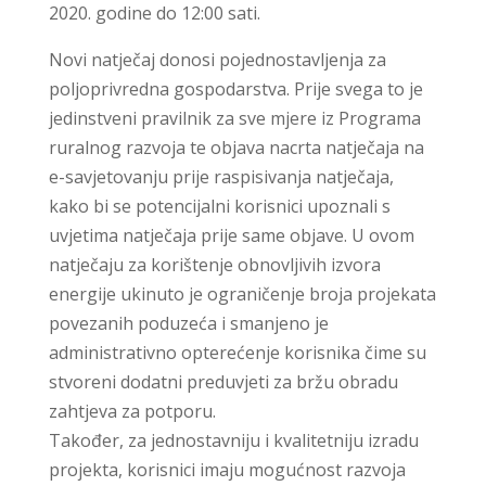
2020. godine do 12:00 sati.
Novi natječaj donosi pojednostavljenja za
poljoprivredna gospodarstva. Prije svega to je
jedinstveni pravilnik za sve mjere iz Programa
ruralnog razvoja te objava nacrta natječaja na
e-savjetovanju prije raspisivanja natječaja,
kako bi se potencijalni korisnici upoznali s
uvjetima natječaja prije same objave. U ovom
natječaju za korištenje obnovljivih izvora
energije ukinuto je ograničenje broja projekata
povezanih poduzeća i smanjeno je
administrativno opterećenje korisnika čime su
stvoreni dodatni preduvjeti za bržu obradu
zahtjeva za potporu.
Također, za jednostavniju i kvalitetniju izradu
projekta, korisnici imaju mogućnost razvoja