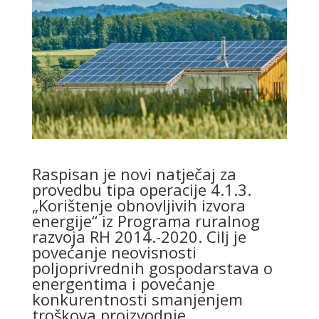
Raspisan je novi natječaj za
provedbu tipa operacije 4.1.3.
„Korištenje obnovljivih izvora
energije“ iz Programa ruralnog
razvoja RH 2014.-2020. Cilj je
povećanje neovisnosti
poljoprivrednih gospodarstava o
energentima i povećanje
konkurentnosti smanjenjem
troškova proizvodnje.