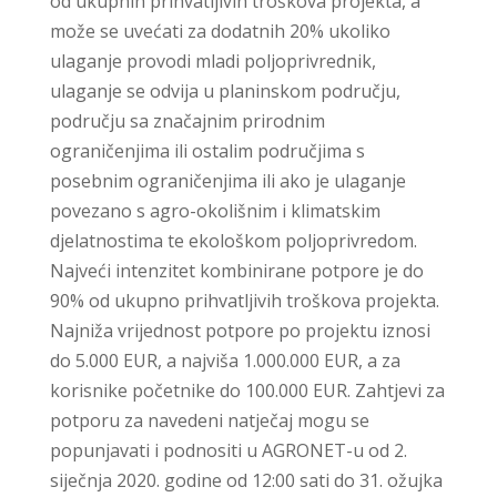
od ukupnih prihvatljivih troškova projekta, a
može se uvećati za dodatnih 20% ukoliko
ulaganje provodi mladi poljoprivrednik,
ulaganje se odvija u planinskom području,
području sa značajnim prirodnim
ograničenjima ili ostalim područjima s
posebnim ograničenjima ili ako je ulaganje
povezano s agro-okolišnim i klimatskim
djelatnostima te ekološkom poljoprivredom.
Najveći intenzitet kombinirane potpore je do
90% od ukupno prihvatljivih troškova projekta.
Najniža vrijednost potpore po projektu iznosi
do 5.000 EUR, a najviša 1.000.000 EUR, a za
korisnike početnike do 100.000 EUR. Zahtjevi za
potporu za navedeni natječaj mogu se
popunjavati i podnositi u AGRONET-u od 2.
siječnja 2020. godine od 12:00 sati do 31. ožujka