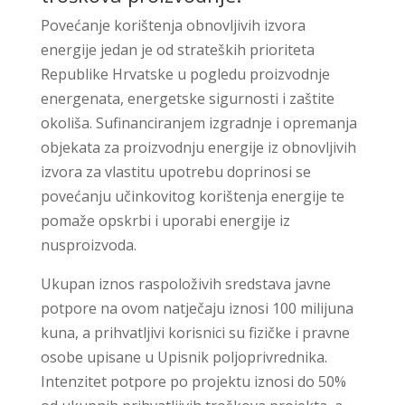
Povećanje korištenja obnovljivih izvora
energije jedan je od strateških prioriteta
Republike Hrvatske u pogledu proizvodnje
energenata, energetske sigurnosti i zaštite
okoliša. Sufinanciranjem izgradnje i opremanja
objekata za proizvodnju energije iz obnovljivih
izvora za vlastitu upotrebu doprinosi se
povećanju učinkovitog korištenja energije te
pomaže opskrbi i uporabi energije iz
nusproizvoda.
Ukupan iznos raspoloživih sredstava javne
potpore na ovom natječaju iznosi 100 milijuna
kuna, a prihvatljivi korisnici su fizičke i pravne
osobe upisane u Upisnik poljoprivrednika.
Intenzitet potpore po projektu iznosi do 50%