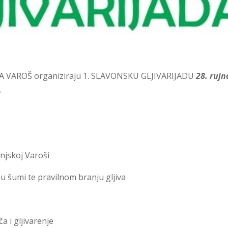
A VAROŠ organiziraju 1. SLAVONSKU GLJIVARIJADU
28. rujn
.
njskoj Varoši
u šumi te pravilnom branju gljiva
a i gljivarenje