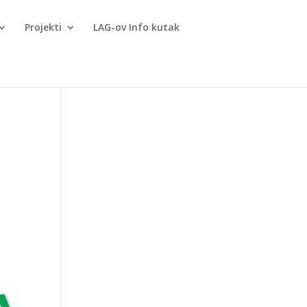
Projekti
LAG-ov Info kutak