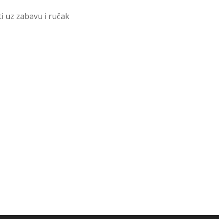
ti uz zabavu i ručak