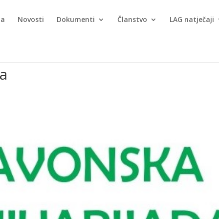
ma
Novosti
Dokumenti
Članstvo
LAG natječaji
da