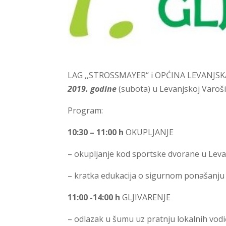
LAG ,,STROSSMAYER“ i OPĆINA LEVANJSK
2019. godine
(subota) u Levanjskoj Varoši
Program:
10:30 – 11:00 h
OKUPLJANJE
– okupljanje kod sportske dvorane u Leva
– kratka edukacija o sigurnom ponašanju 
11:00 -14:00 h
GLJIVARENJE
– odlazak u šumu uz pratnju lokalnih vodič