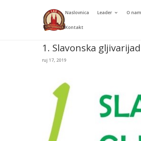
Naslovnica
Leader
O na
Kontakt
1. Slavonska gljivarija
ruj 17, 2019